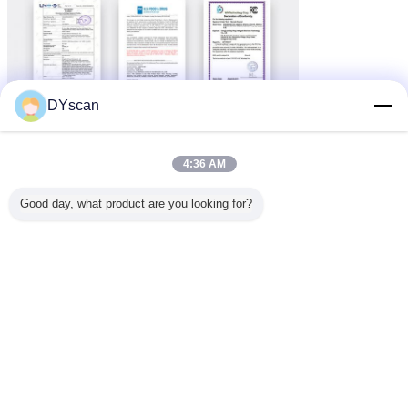
DYscan
4:36 AM
Good day, what product are you looking for?
FQA: