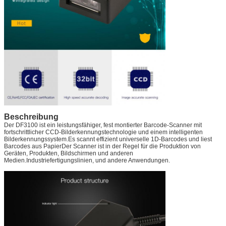
Beschreibung
Der DF3100 ist ein leistungsfähiger, fest montierter Barcode-Scanner mit
fortschrittlicher CCD-Bilderkennungstechnologie und einem intelligenten
Bilderkennungssystem.Es scannt effizient universelle 1D-Barcodes und liest
Barcodes aus PapierDer Scanner ist in der Regel für die Produktion von
Geräten, Produkten, Bildschirmen und anderen
Medien.Industriefertigungslinien, und andere Anwendungen.