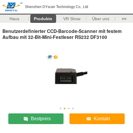
Shenzhen DYscan Technology Co., Ltd
Haus
Produkte
VR Show
Über uns
>>
Benutzerdefinierter CCD-Barcode-Scanner mit festem
Aufbau mit 32-Bit-Mini-Festleser RS232 DF3100
Bestpreis
Kontakt