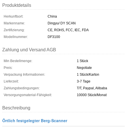
Produktdetails
Herkunftsort:
China
Markenname:
Dingyu/ DY SCAN
Zertifizierung:
CE, ROHS, FCC, IEC, FDA
Modellnummer:
DF3100
Zahlung und Versand AGB
Min Bestellmenge:
1 Stück
Preis:
Negotiate
Verpackung Informationen:
1 Stück/Karton
Lieferzeit:
3-7 Tage
Zahlungsbedingungen:
T/T, Paypal, Alibaba
Versorgungsmaterial-Fähigkeit:
10000 Stück/Monat
Beschreibung
Örtlich festgelegter Berg-Scanner