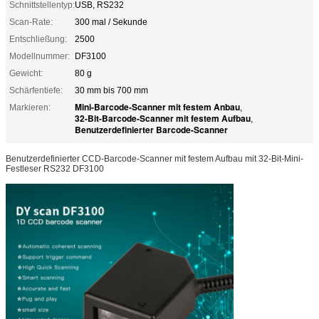
Schnittstellentyp:
USB, RS232
Scan-Rate:
300 mal / Sekunde
Entschließung:
2500
Modellnummer:
DF3100
Gewicht:
80 g
Schärfentiefe:
30 mm bis 700 mm
Mini-Barcode-Scanner mit festem Anbau
Markieren:
,
32-Bit-Barcode-Scanner mit festem Aufbau
,
Benutzerdefinierter Barcode-Scanner
Benutzerdefinierter CCD-Barcode-Scanner mit festem Aufbau mit 32-Bit-Mini-
Festleser RS232 DF3100