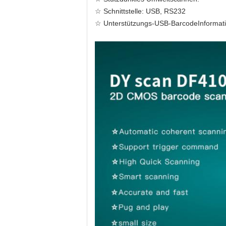
☆ Schnittstelle: USB, RS232
☆ Unterstützungs-USB-BarcodeInformat