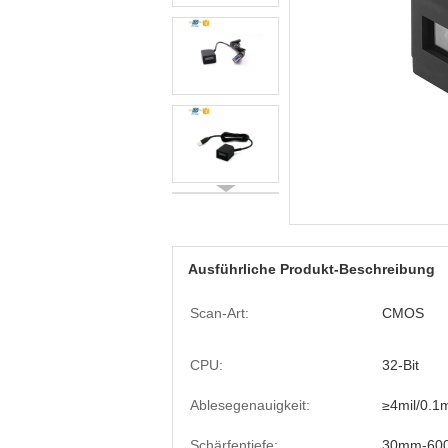
Ausführliche Produkt-Beschreibung
Scan-Art:
CMOS
CPU:
32-Bit
Ablesegenauigkeit:
≥4mil/0.
Schärfentiefe:
30mm-60