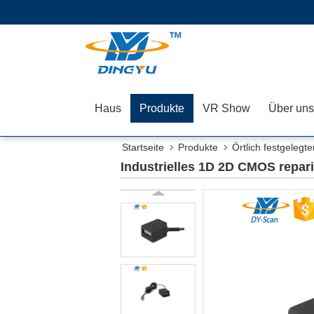
Haus
Produkte
VR Show
Über uns
Startseite
Produkte
Örtlich festgelegt
640*480
Industrielles 1D 2D CMOS repar