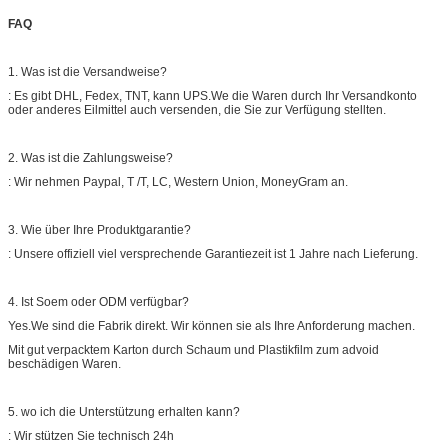
FAQ
1. Was ist die Versandweise?
: Es gibt DHL, Fedex, TNT, kann UPS.We die Waren durch Ihr Versandkonto
oder anderes Eilmittel auch versenden, die Sie zur Verfügung stellten.
2. Was ist die Zahlungsweise?
: Wir nehmen Paypal, T /T, LC, Western Union, MoneyGram an.
3. Wie über Ihre Produktgarantie?
: Unsere offiziell viel versprechende Garantiezeit ist 1 Jahre nach Lieferung.
4. Ist Soem oder ODM verfügbar?
Yes.We sind die Fabrik direkt. Wir können sie als Ihre Anforderung machen.
Mit gut verpacktem Karton durch Schaum und Plastikfilm zum advoid
beschädigen Waren.
5. wo ich die Unterstützung erhalten kann?
: Wir stützen Sie technisch 24h