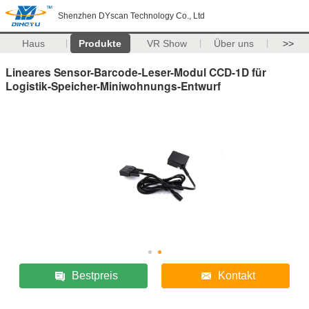
Shenzhen DYscan Technology Co., Ltd
Haus
Produkte
VR Show
Über uns
>>
Lineares Sensor-Barcode-Leser-Modul CCD-1D für
Logistik-Speicher-Miniwohnungs-Entwurf
Bestpreis
Kontakt