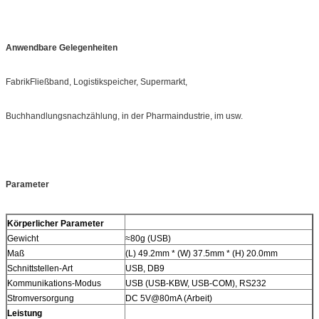
Anwendbare Gelegenheiten
FabrikFließband, Logistikspeicher, Supermarkt,
Buchhandlungsnachzählung, in der Pharmaindustrie, im usw.
Parameter
Körperlicher Parameter
Gewicht
≈80g (USB)
Maß
(L) 49.2mm * (W) 37.5mm * (H) 20.0mm
Schnittstellen-Art
USB, DB9
Kommunikations-Modus
USB (USB-KBW, USB-COM), RS232
Stromversorgung
DC 5V@80mA (Arbeit)
Leistung