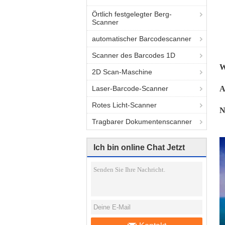
Örtlich festgelegter Berg-
Scanner
automatischer Barcodescanner
Scanner des Barcodes 1D
W
2D Scan-Maschine
Laser-Barcode-Scanner
A
Rotes Licht-Scanner
N
Tragbarer Dokumentenscanner
Ich bin online Chat Jetzt