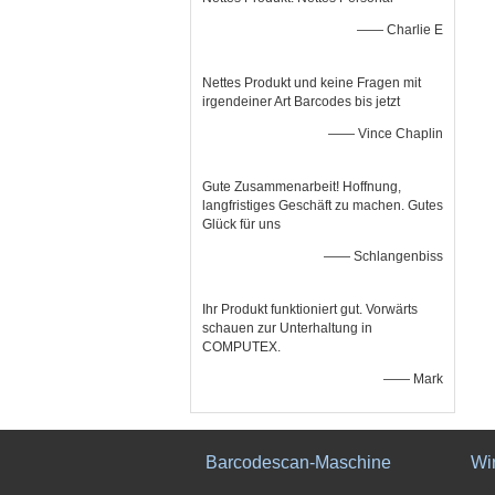
—— Charlie E
Nettes Produkt und keine Fragen mit
irgendeiner Art Barcodes bis jetzt
—— Vince Chaplin
Gute Zusammenarbeit! Hoffnung,
langfristiges Geschäft zu machen. Gutes
Glück für uns
—— Schlangenbiss
Ihr Produkt funktioniert gut. Vorwärts
schauen zur Unterhaltung in
COMPUTEX.
—— Mark
Barcodescan-Maschine
Wi