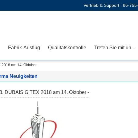
Vertrieb & Support :
86-755
Fabrik-Ausflug
Qualitätskontrolle
Treten Sie mit uns in Verbindung
 2018 am 14. Oktober -
irma Neuigkeiten
8. DUBAIS GITEX 2018 am 14. Oktober -