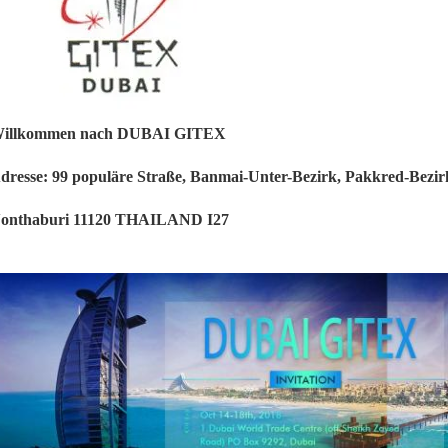
illkommen nach DUBAI GITEX
dresse: 99 populäre Straße, Banmai-Unter-Bezirk, Pakkred-Bezir
onthaburi 11120 THAILAND I27