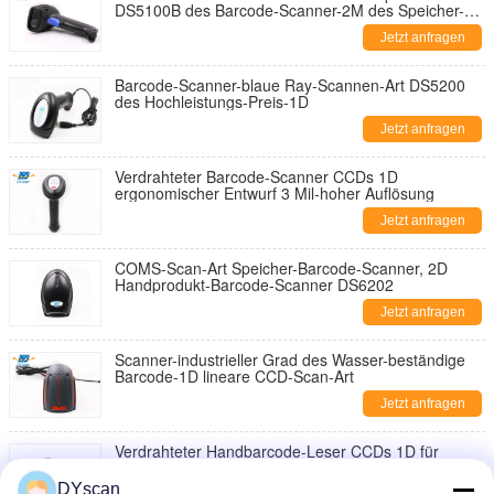
DS5100B des Barcode-Scanner-2M des Speicher-
1600mAh
Jetzt anfragen
Barcode-Scanner-blaue Ray-Scannen-Art DS5200
des Hochleistungs-Preis-1D
Jetzt anfragen
Verdrahteter Barcode-Scanner CCDs 1D
ergonomischer Entwurf 3 Mil-hoher Auflösung
Jetzt anfragen
COMS-Scan-Art Speicher-Barcode-Scanner, 2D
Handprodukt-Barcode-Scanner DS6202
Jetzt anfragen
Scanner-industrieller Grad des Wasser-beständige
Barcode-1D lineare CCD-Scan-Art
Jetzt anfragen
Verdrahteter Handbarcode-Leser CCDs 1D für
Einzelhandelsgeschäft
DYscan